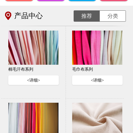
产品中心
推荐
分类
棉毛汗布系列
毛巾布系列
<详细>
<详细>