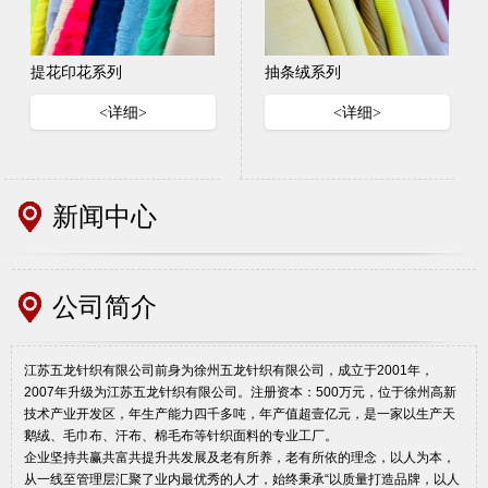
提花印花系列
抽条绒系列
<详细>
<详细>
新闻中心
公司简介
江苏五龙针织有限公司前身为徐州五龙针织有限公司，成立于2001年，
2007年升级为江苏五龙针织有限公司。注册资本：500万元，位于徐州高新
技术产业开发区，年生产能力四千多吨，年产值超壹亿元，是一家以生产天
鹅绒、毛巾布、汗布、棉毛布等针织面料的专业工厂。
企业坚持共赢共富共提升共发展及老有所养，老有所依的理念，以人为本，
从一线至管理层汇聚了业内最优秀的人才，始终秉承“以质量打造品牌，以人